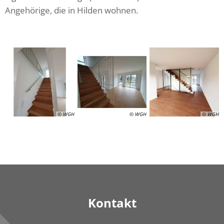
Angehörige, die in Hilden wohnen.
© WGH
© WGH
© WGH
Kontakt