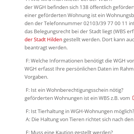
der WGH befinden sich 138 öffentlich geförde
einer geförderten Wohnung ist ein Wohnungsbe
den der Telefonnummer 02103/39 77 00 11 in
das Belegungsrecht bei der Stadt liegt (WBS e
der Stadt Hilden
gestellt werden. Dort kann au
beantragt werden.
F: Welche Informationen benöti
WGH erfasst Ihre persönlichen Daten im Rahme
Vorgaben.
F: Ist ein Wohnb
geförderten Wohnungen ist ein WBS z.B. vom
F: Ist Tierhaltung in WGH-Wohnungen möglich
A:
Die Haltung von Tieren richtet sich nach d
F: Muss eine Kaution gestellt werden?