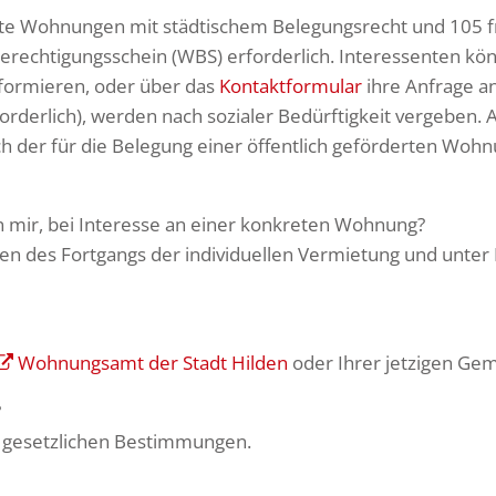
rte Wohnungen mit städtischem Belegungsrecht und 105 fr
rechtigungsschein (WBS) erforderlich. Interessenten kö
formieren, oder über das
Kontaktformular
ihre Anfrag
rforderlich), werden nach sozialer Bedürftigkeit vergeben
ch der für die Belegung einer öffentlich geförderten W
gt die WGH von mir, bei Interesse an e
n des Fortgangs der individuellen Vermietung und unter 
erechtigungsschein nö
Wohnungsamt der Stadt Hilden
oder Ihrer jetzigen Geme
?
en gesetzlichen Bestimmungen.