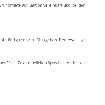
rundmiete als Kaution vereinbart und bei der
n.
ollständig renoviert übergeben. Der jewei lige
 per
Mail
). Zu den üblichen Sprechzeiten ist die