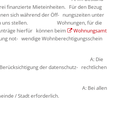
ei finanzierte Mieteinheiten. Für den Bezug
nnen sich während der Öff- nungszeiten unter
e an uns stellen. Wohnungen, für die
. Anträge hierfür können beim
Wohnungsamt
ohnung not- wendige Wohnberechtigungsschein
iner konkreten Wohnung? A: Die
Berücksichtigung der datenschutz- rechtlichen
tig? A: Bei allen
inde / Stadt erforderlich.