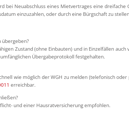
 bei Neuabschluss eines Mietvertrages eine dreifache G
sdatum einzuzahlen, oder durch eine Bürgschaft zu stelle
n übergeben?
higen Zustand (ohne Einbauten) und in Einzelfällen auch v
umfänglichen Übergabeprotokoll festgehalten.
schnell wie möglich der WGH zu melden (telefonisch oder
0011
erreichbar.
hließen?
pflicht- und einer Hausratversicherung empfohlen.